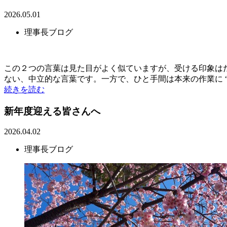
2026.05.01
理事長ブログ
この２つの言葉は見た目がよく似ていますが、受ける印象は
ない、中立的な言葉です。一方で、ひと手間は本来の作業に “そ
続きを読む
新年度迎える皆さんへ
2026.04.02
理事長ブログ