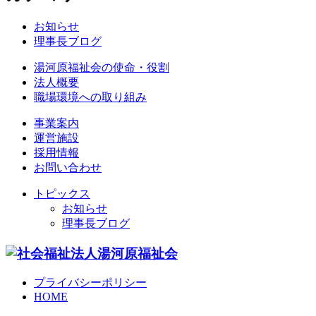
お知らせ
理事長ブログ
湯河原福祉会の使命・役割
法人概要
職場環境への取り組み
事業案内
運営施設
採用情報
お問い合わせ
トピックス
お知らせ
理事長ブログ
プライバシーポリシー
HOME