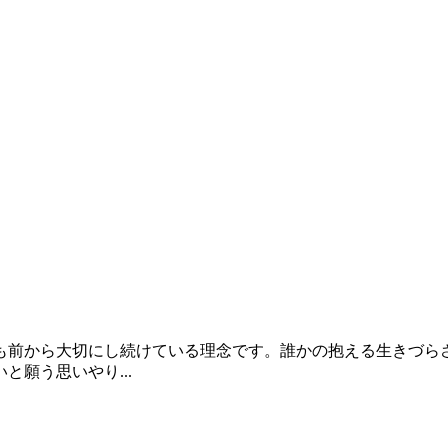
も前から大切にし続けている理念です。誰かの抱える生きづら
願う思いやり...