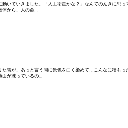
に動いていきました。「人工衛星かな？」なんてのんきに思っ
から、人の命...
りた雪が、あっと言う間に景色を白く染めて…こんなに積もった
が凍っているの...