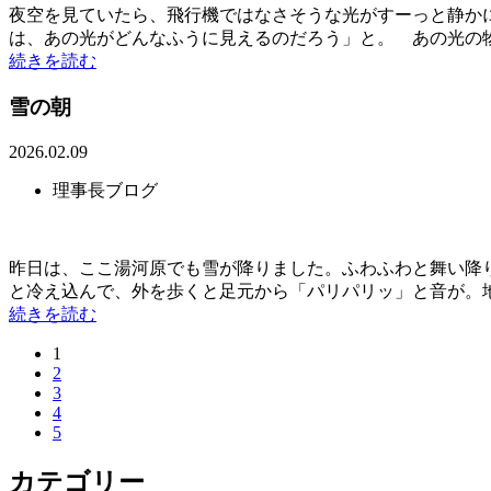
夜空を見ていたら、飛行機ではなさそうな光がすーっと静か
は、あの光がどんなふうに見えるのだろう」と。 あの光の物体
続きを読む
雪の朝
2026.02.09
理事長ブログ
昨日は、ここ湯河原でも雪が降りました。ふわふわと舞い降
と冷え込んで、外を歩くと足元から「パリパリッ」と音が。地面
続きを読む
1
2
3
4
5
カテゴリー