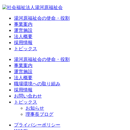
湯河原福祉会の使命・役割
事業案内
運営施設
法人概要
採用情報
トピックス
湯河原福祉会の使命・役割
事業案内
運営施設
法人概要
職場環境への取り組み
採用情報
お問い合わせ
トピックス
お知らせ
理事長ブログ
プライバシーポリシー